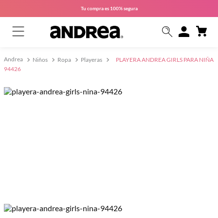
Tu compra es
100% segura
Niños
Ropa
Playeras
PLAYERA ANDREA GIRLS PARA NIÑA
94426