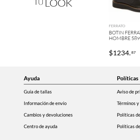
AGRE
FERRATO
BOTIN FERRA
HOMBRE 589
$
1234
.
87
Ayuda
Políticas
Guía de tallas
Aviso de pr
Información de envío
Términos y
Cambios y devoluciones
Políticas d
Centro de ayuda
Políticas 