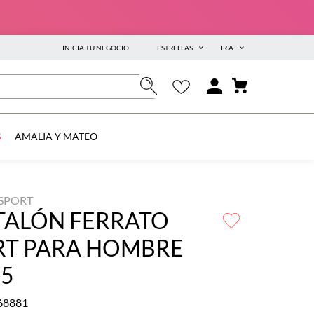
INICIA TU NEGOCIO
ESTRELLAS
IR A
S
AMALIA Y MATEO
 SPORT
TALÓN FERRATO
RT PARA HOMBRE
15
68881