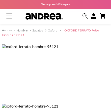
Tu compra es
100% segura
Hombre
Zapatos
Oxford
OXFORD FERRATO PARA
HOMBRE 95121