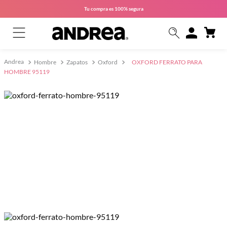
Tu compra es
100% segura
Hombre
Zapatos
Oxford
OXFORD FERRATO PARA
HOMBRE 95119