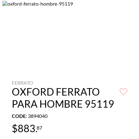
FERRATO
OXFORD FERRATO
PARA HOMBRE 95119
CODE
:
3894040
$
883
.
87