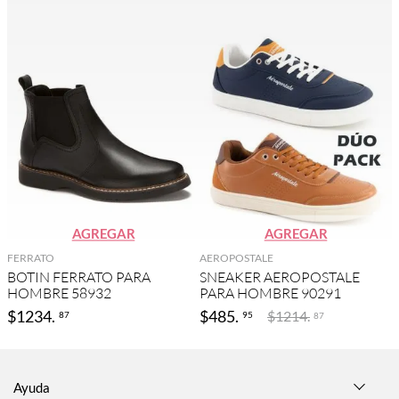
AGREGAR
AGREGAR
FERRATO
AEROPOSTALE
BOTIN FERRATO PARA
SNEAKER AEROPOSTALE
HOMBRE 58932
PARA HOMBRE 90291
$
1234
.
$
485
.
$
1214
.
87
95
87
Ayuda