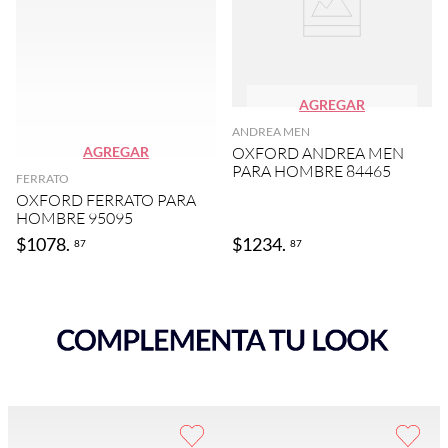
AGREGAR
ANDREA MEN
AGREGAR
OXFORD ANDREA MEN
PARA HOMBRE 84465
FERRATO
OXFORD FERRATO PARA
HOMBRE 95095
$
1078
.
$
1234
.
87
87