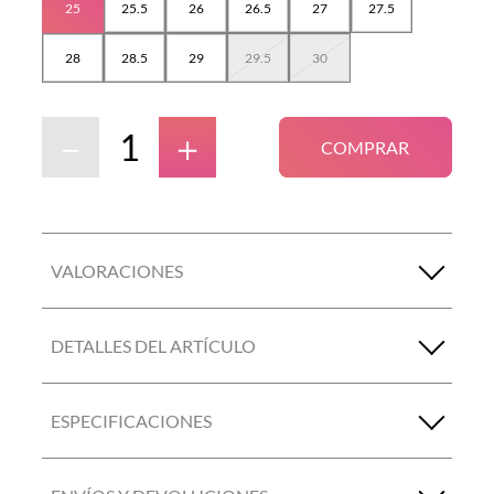
25
25.5
26
26.5
27
27.5
28
28.5
29
29.5
30
－
＋
COMPRAR
VALORACIONES
DETALLES DEL ARTÍCULO
ESPECIFICACIONES