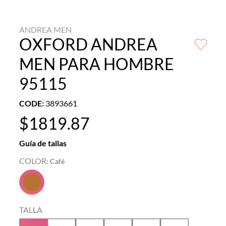
ANDREA MEN
OXFORD ANDREA
MEN PARA HOMBRE
95115
CODE
:
3893661
$
1819
.
87
Guía de tallas
COLOR
:
Café
TALLA