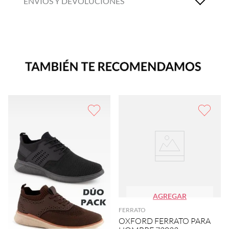
ENVÍOS Y DEVOLUCIONES
AGREGAR
FERRATO
OXFORD FERRATO PARA