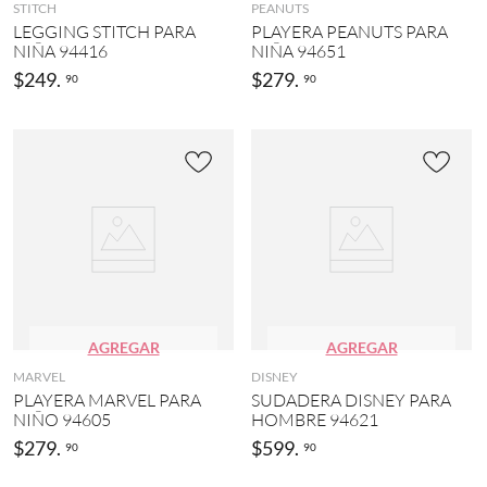
STITCH
PEANUTS
LEGGING STITCH PARA
PLAYERA PEANUTS PARA
NIÑA 94416
NIÑA 94651
$
249
.
$
279
.
90
90
AGREGAR
AGREGAR
MARVEL
DISNEY
PLAYERA MARVEL PARA
SUDADERA DISNEY PARA
NIÑO 94605
HOMBRE 94621
$
279
.
$
599
.
90
90