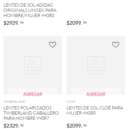
LENTES DE SOL ADIDAS
ORIGINALS UNISEX PARA
HOMBRE/MUJER 99080
$
2929
.
$
2099
.
90
90
AGREGAR
AGREGAR
TIMBERLAND
CLÓE
LENTES POLARIZADOS
LENTES DE SOL CLOÉ PARA
TIMBERLAND CABALLERO
MUJER 99088
PARA HOMBRE 99087
$
2329
.
$
2099
.
90
90