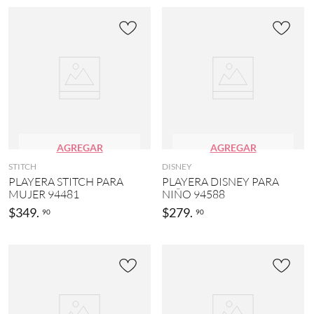
AGREGAR
AGREGAR
STITCH
DISNEY
PLAYERA STITCH PARA
PLAYERA DISNEY PARA
MUJER 94481
NIÑO 94588
$
349
.
$
279
.
90
90