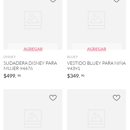
AGREGAR
AGREGAR
DISNEY
BLUEY
SUDADERA DISNEY PARA
VESTIDO BLUEY PARA NIÑA
MUJER 94476
94391
$
499
.
$
349
.
90
90