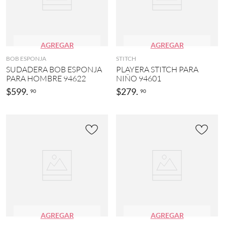
AGREGAR
AGREGAR
BOB ESPONJA
STITCH
SUDADERA BOB ESPONJA
PLAYERA STITCH PARA
PARA HOMBRE 94622
NIÑO 94601
$
599
.
$
279
.
90
90
AGREGAR
AGREGAR