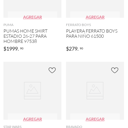
AGREGAR
AGREGAR
PUMA
FERRATO BOYS
PUMAS HOME SHIRT
PLAYERA FERRATO BOYS
ESTADIO 26-27 PARA
PARA NIÑO 61500
HOMBRE 97538
$
1999
.
$
279
.
90
90
AGREGAR
AGREGAR
STAR WARS
BRAVADO