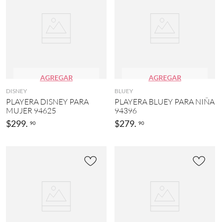
AGREGAR
AGREGAR
DISNEY
BLUEY
PLAYERA DISNEY PARA
PLAYERA BLUEY PARA NIÑA
MUJER 94625
94396
$
299
.
$
279
.
90
90