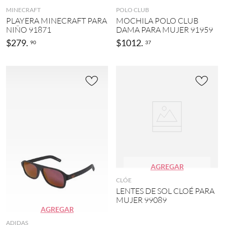
MINECRAFT
POLO CLUB
PLAYERA MINECRAFT PARA
MOCHILA POLO CLUB
NIÑO 91871
DAMA PARA MUJER 91959
$
279
.
$
1012
.
90
37
AGREGAR
CLÓE
LENTES DE SOL CLOÉ PARA
MUJER 99089
AGREGAR
ADIDAS