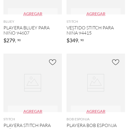
AGREGAR
AGREGAR
BLUEY
STITCH
PLAYERA BLUEY PARA
VESTIDO STITCH PARA
NIÑO 94607
NIÑA 94415
$
279
.
$
349
.
90
90
AGREGAR
AGREGAR
STITCH
BOB ESPONJA
PLAYERA STITCH PARA
PLAYERA BOB ESPONJA