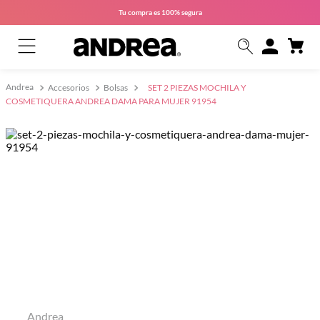
Tu compra es
100% segura
Accesorios
Bolsas
SET 2 PIEZAS MOCHILA Y
COSMETIQUERA ANDREA DAMA PARA MUJER 91954
Andrea