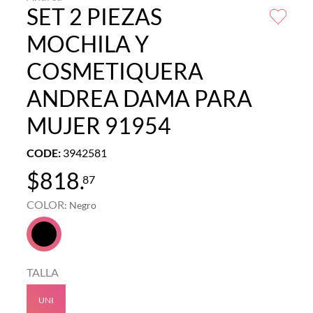
SET 2 PIEZAS
MOCHILA Y
COSMETIQUERA
ANDREA DAMA PARA
MUJER 91954
CODE
:
3942581
$
818
.
87
COLOR
:
Negro
TALLA
UNI