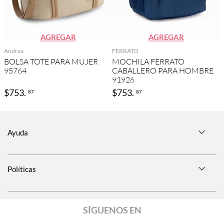
AGREGAR
AGREGAR
Andrea
FERRATO
BOLSA TOTE PARA MUJER
MOCHILA FERRATO
95764
CABALLERO PARA HOMBRE
91926
$
753
.
$
753
.
87
87
Ayuda
Políticas
SÍGUENOS EN