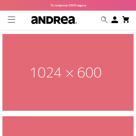
Tu compra es
100% segura