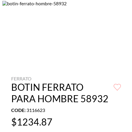
FERRATO
BOTIN FERRATO
PARA HOMBRE 58932
CODE
:
3116623
$
1234
.
87