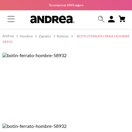
Tu compra es
100% segura
Hombre
Zapatos
Botines
BOTIN FERRATO PARA HOMBRE
58932