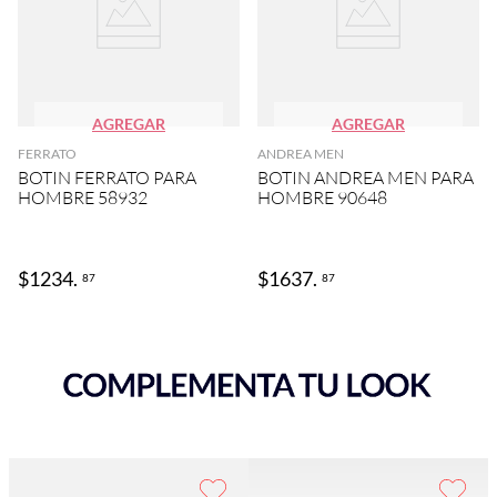
AGREGAR
AGREGAR
FERRATO
ANDREA MEN
BOTIN FERRATO PARA
BOTIN ANDREA MEN PARA
HOMBRE 58932
HOMBRE 90648
$
1234
.
$
1637
.
87
87