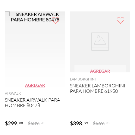
AGREGAR
LAMBORGHINI
AGREGAR
SNEAKER LAMBORGHINI
PARA HOMBRE 61950
AIRWALK
SNEAKER AIRWALK PARA
HOMBRE 80478
$
299
.
$
398
.
$
689
.
$
669
.
00
99
90
90