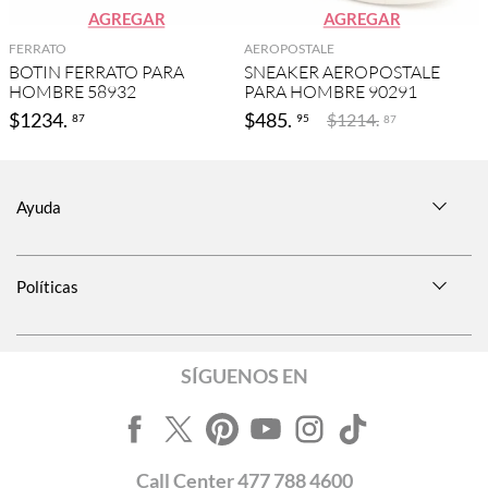
AGREGAR
AGREGAR
FERRATO
AEROPOSTALE
BOTIN FERRATO PARA
SNEAKER AEROPOSTALE
HOMBRE 58932
PARA HOMBRE 90291
$
1234
.
$
485
.
$
1214
.
87
95
87
Ayuda
Políticas
SÍGUENOS EN
Call
Center
477 788 4600