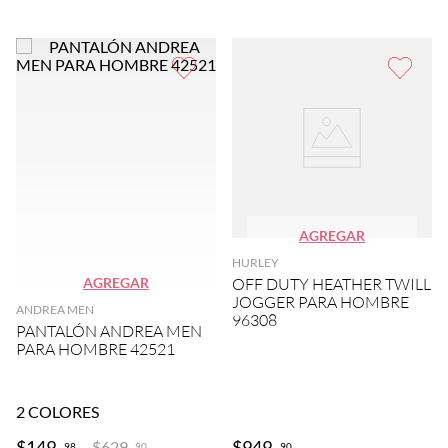
AGREGAR
HURLEY
AGREGAR
OFF DUTY HEATHER TWILL
JOGGER PARA HOMBRE
ANDREA MEN
96308
PANTALÓN ANDREA MEN
PARA HOMBRE 42521
2
COLORES
$
149
.
$
949
.
$
629
.
98
90
90