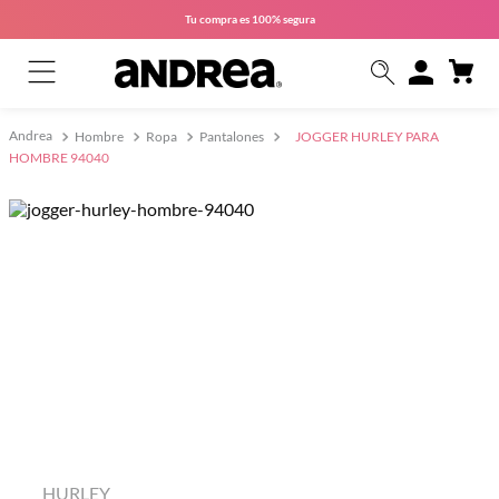
Tu compra es
100% segura
Hombre
Ropa
Pantalones
JOGGER HURLEY PARA
HOMBRE 94040
HURLEY