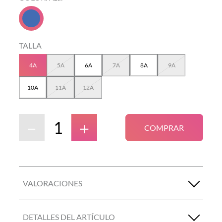
TALLA
4A
5A
6A
7A
8A
9A
10A
11A
12A
－
＋
COMPRAR
VALORACIONES
DETALLES DEL ARTÍCULO