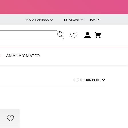
INICIA TU NEGOCIO
ESTRELLAS
IR A
S
AMALIA Y MATEO
ORDENAR POR