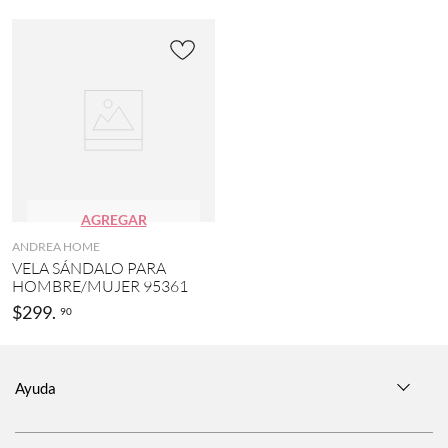
AGREGAR
ANDREA HOME
VELA SÁNDALO PARA
HOMBRE/MUJER 95361
$
299
.
90
Ayuda