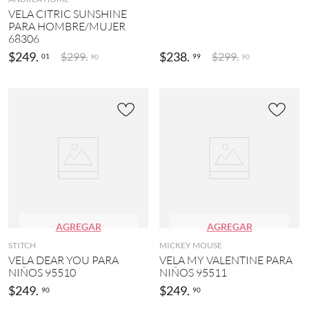
VELA CITRIC SUNSHINE
PARA HOMBRE/MUJER
68306
$
249
.
$
238
.
$
299
.
$
299
.
01
99
90
90
AGREGAR
AGREGAR
STITCH
MICKEY MOUSE
VELA DEAR YOU PARA
VELA MY VALENTINE PARA
NIÑOS 95510
NIÑOS 95511
$
249
.
$
249
.
90
90