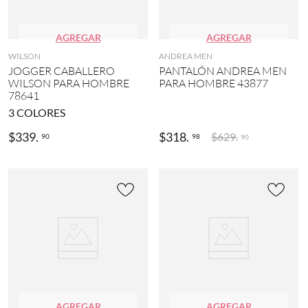
AGREGAR
AGREGAR
WILSON
ANDREA MEN
JOGGER CABALLERO
PANTALÓN ANDREA MEN
WILSON PARA HOMBRE
PARA HOMBRE 43877
78641
3
COLORES
$
339
.
$
318
.
$
629
.
90
98
90
AGREGAR
AGREGAR