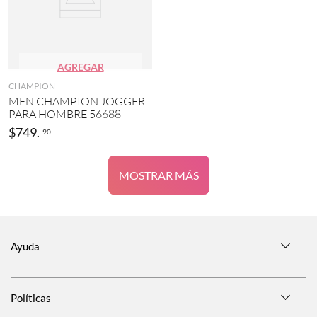
AGREGAR
CHAMPION
MEN CHAMPION JOGGER
PARA HOMBRE 56688
$
749
.
90
MOSTRAR MÁS
Ayuda
Políticas