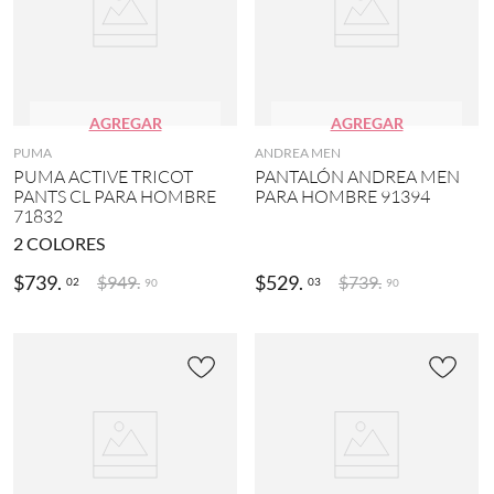
AGREGAR
AGREGAR
PUMA
ANDREA MEN
PUMA ACTIVE TRICOT
PANTALÓN ANDREA MEN
PANTS CL PARA HOMBRE
PARA HOMBRE 91394
71832
2
COLORES
$
739
.
$
529
.
$
949
.
$
739
.
02
03
90
90