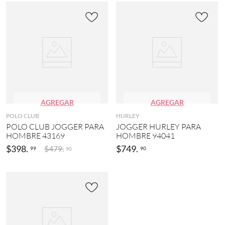
AGREGAR
AGREGAR
POLO CLUB
HURLEY
POLO CLUB JOGGER PARA
JOGGER HURLEY PARA
HOMBRE 43169
HOMBRE 94041
$
398
.
$
749
.
$
479
.
99
90
90