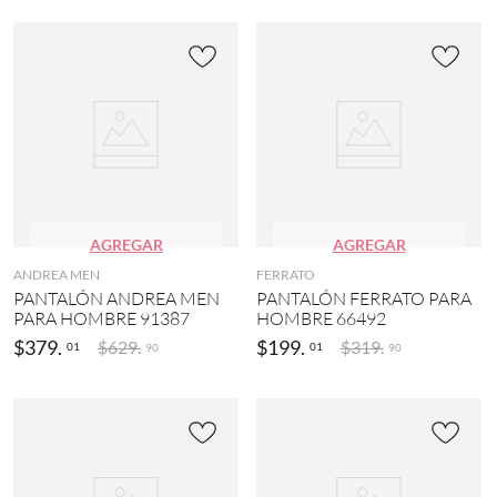
)
AGREGAR
AGREGAR
ANDREA MEN
FERRATO
PANTALÓN ANDREA MEN
PANTALÓN FERRATO PARA
PARA HOMBRE 91387
HOMBRE 66492
$
379
.
$
199
.
$
629
.
$
319
.
01
01
90
90