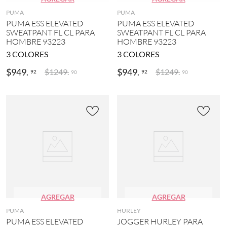
PUMA
PUMA
PUMA ESS ELEVATED
PUMA ESS ELEVATED
SWEATPANT FL CL PARA
SWEATPANT FL CL PARA
HOMBRE 93223
HOMBRE 93223
3
COLORES
3
COLORES
$
949
.
$
949
.
$
1249
.
$
1249
.
92
92
90
90
AGREGAR
AGREGAR
PUMA
HURLEY
PUMA ESS ELEVATED
JOGGER HURLEY PARA