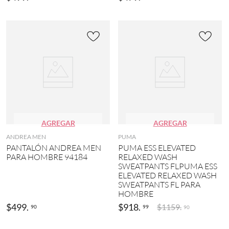
AGREGAR
AGREGAR
ANDREA MEN
PUMA
PANTALÓN ANDREA MEN
PUMA ESS ELEVATED
PARA HOMBRE 94184
RELAXED WASH
SWEATPANTS FLPUMA ESS
ELEVATED RELAXED WASH
SWEATPANTS FL PARA
HOMBRE
$
499
.
$
918
.
$
1159
.
90
99
90