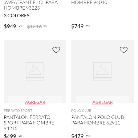
SWEATPANT FL CL PARA
HOMBRE 94040
HOMBRE 93223
3
COLORES
$
949
.
$
749
.
$
1249
.
92
90
90
AGREGAR
AGREGAR
FERRATO SPORT
POLO CLUB
PANTALÓN FERRATO
PANTALÓN POLO CLUB
SPORT PARA HOMBRE
PARA HOMBRE 62911
94215
$
499
.
$
479
.
90
90