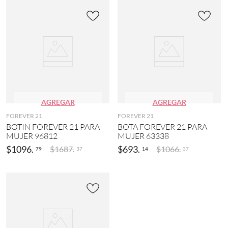
AGREGAR
AGREGAR
FOREVER 21
FOREVER 21
BOTIN FOREVER 21 PARA
BOTA FOREVER 21 PARA
MUJER 96812
MUJER 63338
$
1096
.
$
693
.
$
1687
.
$
1066
.
79
14
37
37