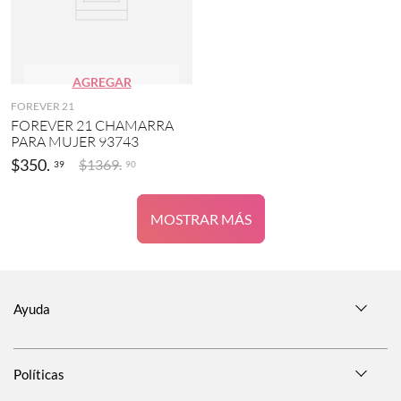
AGREGAR
FOREVER 21
FOREVER 21 CHAMARRA
PARA MUJER 93743
$
350
.
$
1369
.
39
90
MOSTRAR MÁS
Ayuda
Políticas