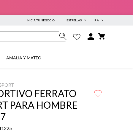
INICIA TU NEGOCIO
ESTRELLAS
IR A
S
AMALIA Y MATEO
 SPORT
ORTIVO FERRATO
RT PARA HOMBRE
67
41225