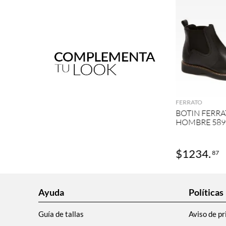
AGRE
FERRATO
BOTIN FERRA
HOMBRE 589
$
1234
.
87
Ayuda
Políticas
Guía de tallas
Aviso de pr