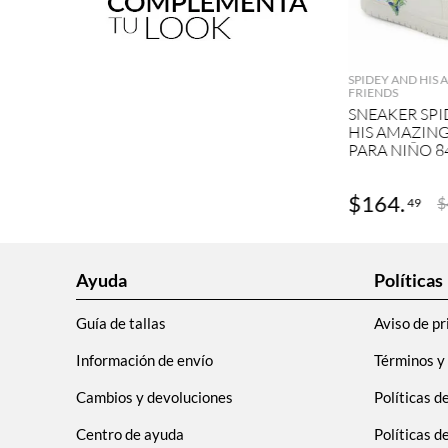
AGRE
SPIDEY AND HIS
FRIENDS
SNEAKER SPI
HIS AMAZING
PARA NIÑO 8
$
164
.
$
49
Ayuda
Políticas
Guía de tallas
Aviso de pr
Información de envío
Términos y
Cambios y devoluciones
Políticas d
Centro de ayuda
Políticas 