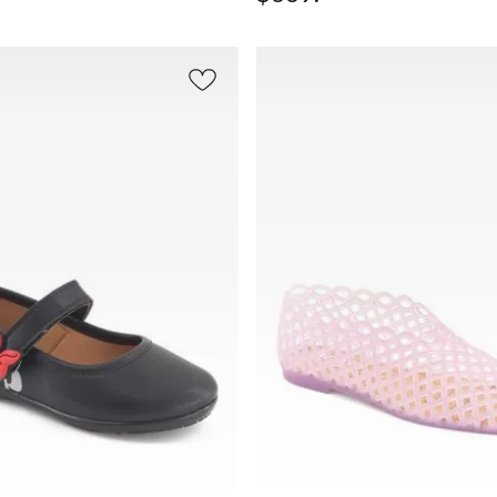
AGREGAR
AGREGAR