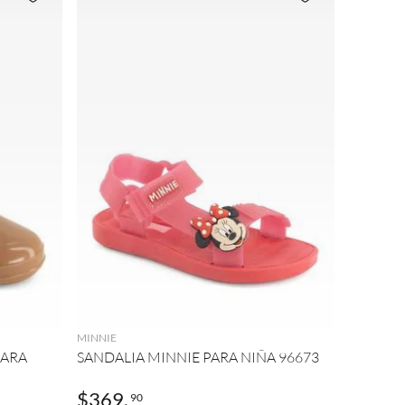
AGREGAR
MINNIE
PARA
SANDALIA MINNIE PARA NIÑA 96673
$
369
.
90