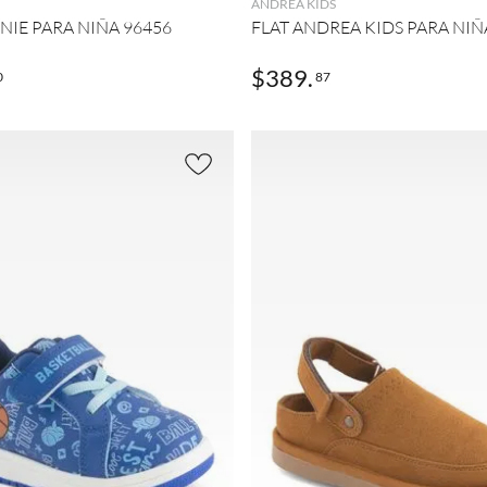
ANDREA KIDS
NIE PARA NIÑA 96456
FLAT ANDREA KIDS PARA NIÑ
$
389
.
0
87