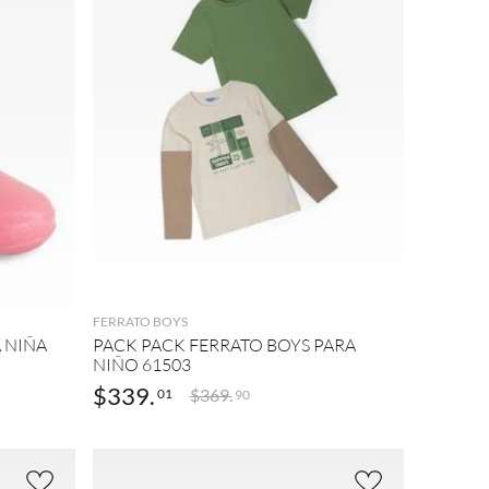
AGREGAR
FERRATO BOYS
A NIÑA
PACK PACK FERRATO BOYS PARA
NIÑO 61503
$
339
.
$
369
.
01
90