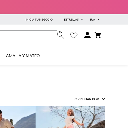
INICIA TU NEGOCIO
ESTRELLAS
IR A
S
AMALIA Y MATEO
ORDENAR POR