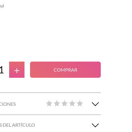
zul
＋
COMPRAR
CIONES
S DEL ARTÍCULO