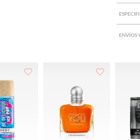
ESPECIF
ENVÍOS 