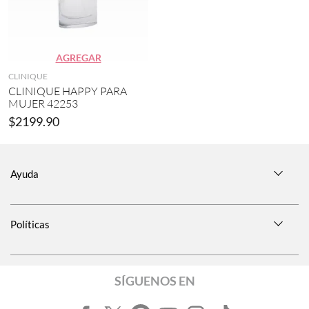
)
AGREGAR
CLINIQUE
CLINIQUE HAPPY PARA
MUJER 42253
$
2199
.
90
Ayuda
Políticas
SÍGUENOS EN