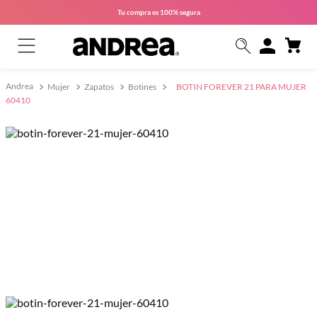
Tu compra es
100% segura
Mujer
Zapatos
Botines
BOTIN FOREVER 21 PARA MUJER
60410