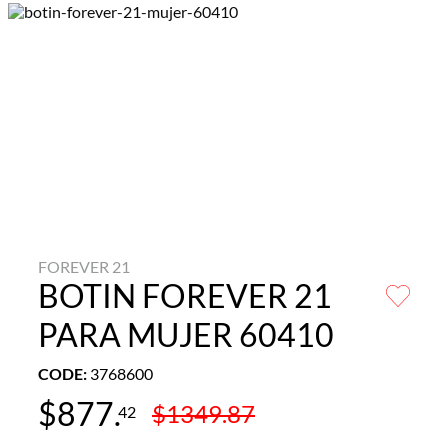
FOREVER 21
BOTIN FOREVER 21
PARA MUJER 60410
CODE
:
3768600
$
877
.
$
1349
.
87
42