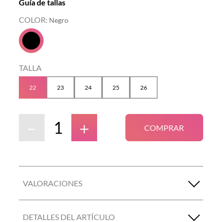
Guía de tallas
COLOR
:
Negro
TALLA
22
23
24
25
26
－
＋
COMPRAR
VALORACIONES
DETALLES DEL ARTÍCULO