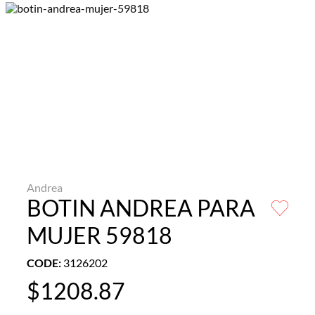
Andrea
BOTIN ANDREA PARA
MUJER 59818
CODE
:
3126202
$
1208
.
87