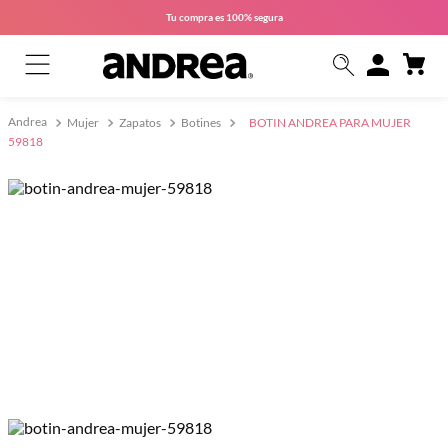
Tu compra es
100% segura
Mujer
Zapatos
Botines
BOTIN ANDREA PARA MUJER
59818