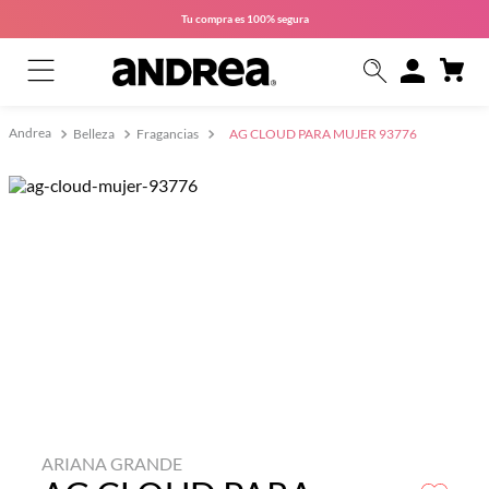
Tu compra es
100% segura
Belleza
Fragancias
AG CLOUD PARA MUJER 93776
ARIANA GRANDE