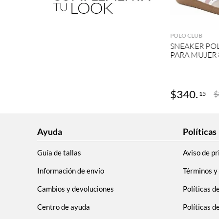
AGRE
POLO CLUB
SNEAKER PO
PARA MUJER 
$
340
.
$
15
Ayuda
Políticas
Guía de tallas
Aviso de pr
Información de envío
Términos y
Cambios y devoluciones
Políticas d
Centro de ayuda
Políticas 