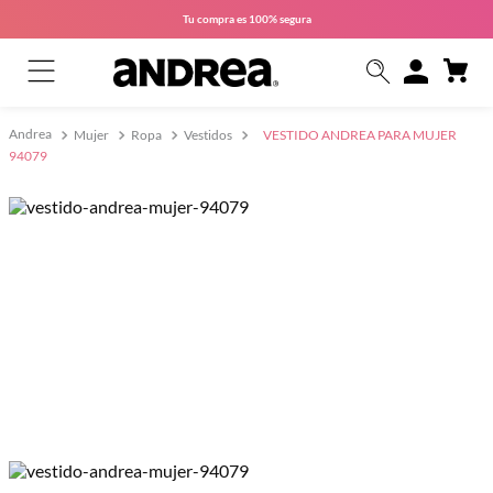
Tu compra es
100% segura
Mujer
Ropa
Vestidos
VESTIDO ANDREA PARA MUJER
94079