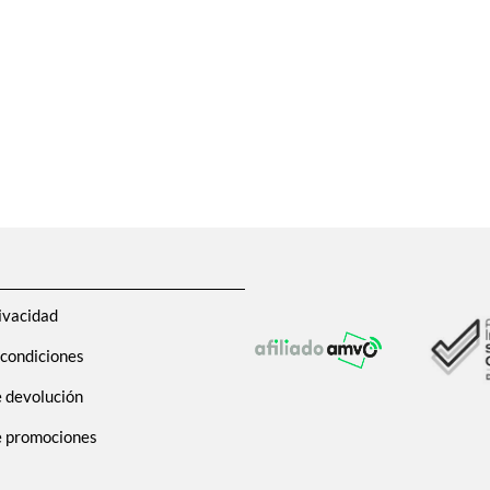
ivacidad
 condiciones
e devolución
de promociones