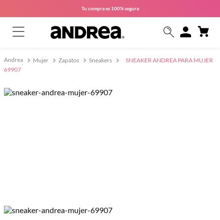
Tu compra es
100% segura
Mujer
Zapatos
Sneakers
SNEAKER ANDREA PARA MUJER
69907