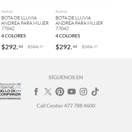
Andrea
Andrea
BOTA DE LLUVIA
BOTA DE LLUVIA
ANDREA PARA MUJER
ANDREA PARA MUJER
77042
77042
4
COLORES
4
COLORES
$
292
.
$
292
.
$
584
.
$
584
.
43
43
87
87
SÍGUENOS EN
Call
Center
477 788 4600