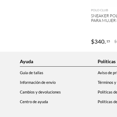
POLO CLUB
SNEAKER PO
PARA MUJER 
$
340
.
$
15
Ayuda
Políticas
Guía de tallas
Aviso de pr
Información de envío
Términos y
Cambios y devoluciones
Políticas d
Centro de ayuda
Políticas 