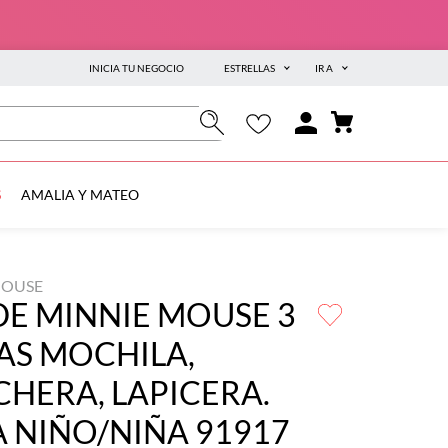
INICIA TU NEGOCIO
ESTRELLAS
IR A
S
AMALIA Y MATEO
MOUSE
DE MINNIE MOUSE 3
AS MOCHILA,
HERA, LAPICERA.
 NIÑO/NIÑA 91917