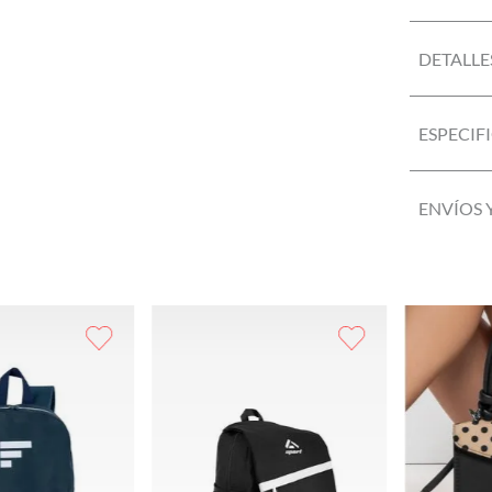
DETALLE
ESPECIF
ENVÍOS 