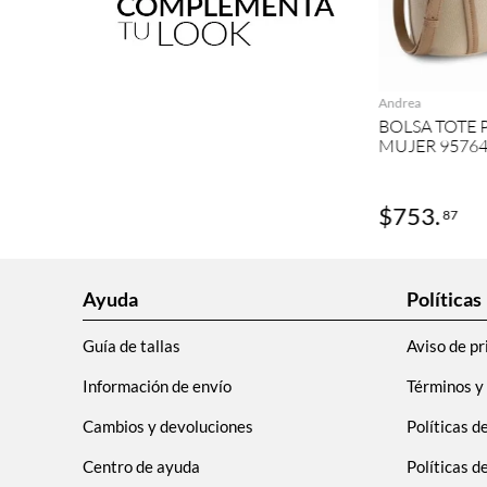
AGRE
Andrea
BOLSA TOTE 
MUJER 9576
$
753
.
87
Ayuda
Políticas
Guía de tallas
Aviso de pr
Información de envío
Términos y
Cambios y devoluciones
Políticas d
Centro de ayuda
Políticas 