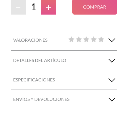
－
＋
COMPRAR
VALORACIONES
DETALLES DEL ARTÍCULO
ESPECIFICACIONES
ENVÍOS Y DEVOLUCIONES