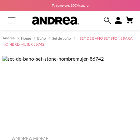
Tu compra es
100% segura
Home
Baño
Set de baño
SET DE BAÑO SET STONE PARA
HOMBRE/MUJER 86742
ANDREA HOME