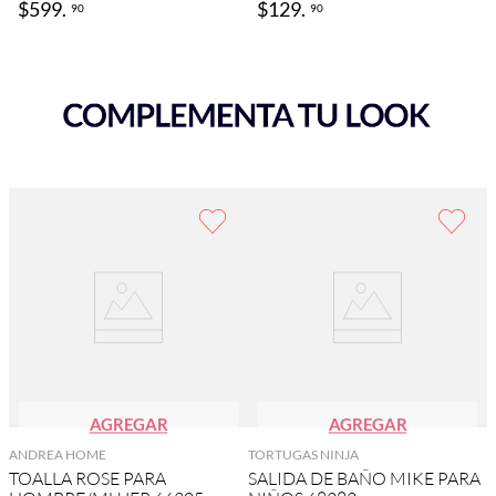
$
599
.
$
129
.
90
90
AGREGAR
AGREGAR
ANDREA HOME
TORTUGAS NINJA
TOALLA ROSE PARA
SALIDA DE BAÑO MIKE PARA