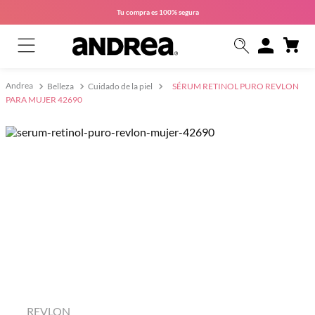
Tu compra es
100% segura
Belleza
Cuidado de la piel
SÉRUM RETINOL PURO REVLON
PARA MUJER 42690
REVLON