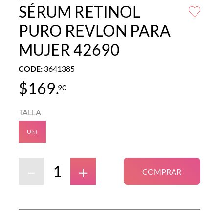
SÉRUM RETINOL
PURO REVLON PARA
MUJER 42690
CODE
:
3641385
$
169
.
90
TALLA
UNI
－
＋
COMPRAR