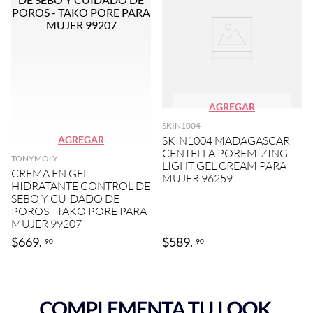
AGREGAR
SKIN1004
AGREGAR
SKIN1004 MADAGASCAR
CENTELLA POREMIZING
TONYMOLY
LIGHT GEL CREAM PARA
CREMA EN GEL
MUJER 96259
HIDRATANTE CONTROL DE
SEBO Y CUIDADO DE
POROS - TAKO PORE PARA
MUJER 99207
$
669
.
$
589
.
90
90