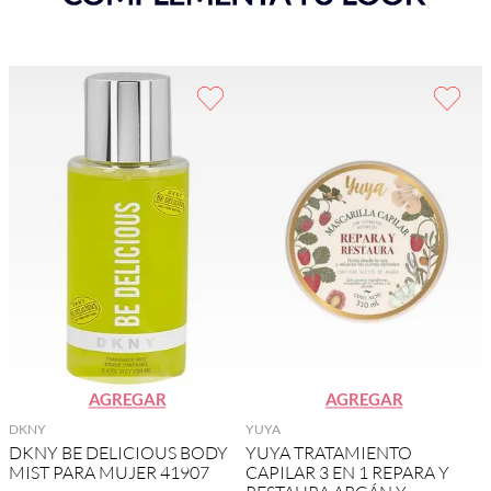
AGREGAR
AGREGAR
DKNY
YUYA
DKNY BE DELICIOUS BODY
YUYA TRATAMIENTO
MIST PARA MUJER 41907
CAPILAR 3 EN 1 REPARA Y