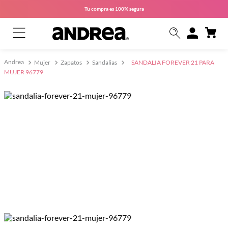
Tu compra es
100% segura
Mujer
Zapatos
Sandalias
SANDALIA FOREVER 21 PARA
MUJER 96779