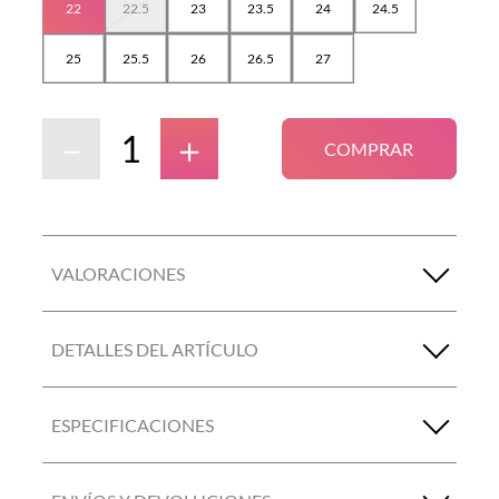
22
22.5
23
23.5
24
24.5
25
25.5
26
26.5
27
－
＋
COMPRAR
VALORACIONES
DETALLES DEL ARTÍCULO
ESPECIFICACIONES