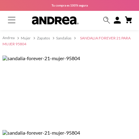
Tu compra es
100% segura
Mujer
Zapatos
Sandalias
SANDALIA FOREVER 21 PARA
MUJER 95804