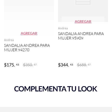
AGREGAR
Andrea
AGREGAR
SANDALIA ANDREA PARA
MUJER 95909
Andrea
SANDALIA ANDREA PARA
MUJER 94270
$
175
.
$
344
.
$
350
.
$
688
.
43
43
87
87