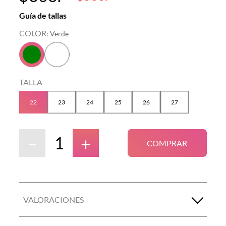
Guía de tallas
COLOR
:
Verde
TALLA
22
23
24
25
26
27
－
＋
COMPRAR
VALORACIONES