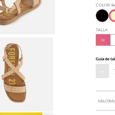
COLOR
:
Be
TALLA
22
Guía de tal
－
VALORA