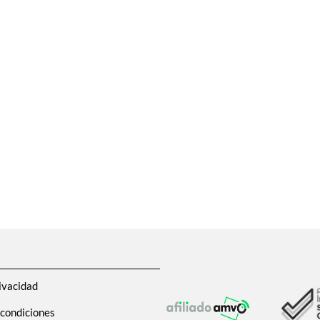
ivacidad
 condiciones