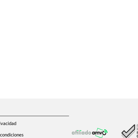
ivacidad
 condiciones