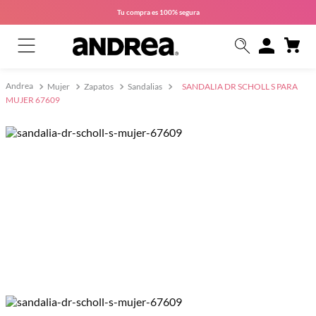
Tu compra es
100% segura
Mujer
Zapatos
Sandalias
SANDALIA DR SCHOLL S PARA
MUJER 67609