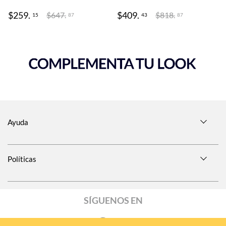
$
259
.
$
409
.
$
647
.
$
818
.
15
43
87
87
Ayuda
Políticas
SÍGUENOS EN