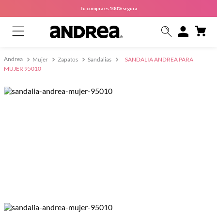
Tu compra es
100% segura
Mujer
Zapatos
Sandalias
SANDALIA ANDREA PARA
MUJER 95010