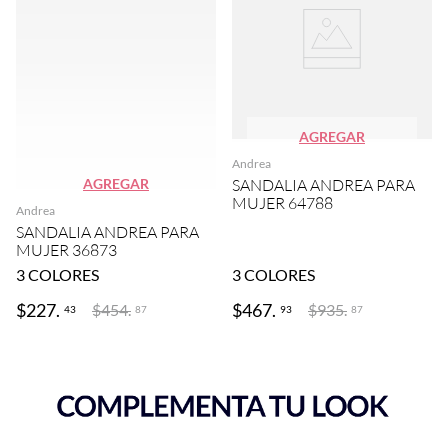
AGREGAR
Andrea
AGREGAR
SANDALIA ANDREA PARA
MUJER 64788
Andrea
SANDALIA ANDREA PARA
MUJER 36873
3
COLORES
3
COLORES
$
227
.
$
467
.
$
454
.
$
935
.
43
93
87
87