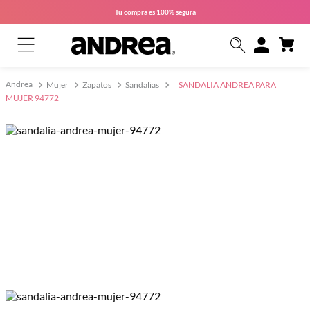
Tu compra es
100% segura
Mujer
Zapatos
Sandalias
SANDALIA ANDREA PARA
MUJER 94772