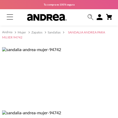
Tu compra es
100% segura
Mujer
Zapatos
Sandalias
SANDALIA ANDREA PARA
MUJER 94742