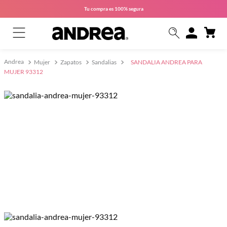
Tu compra es
100% segura
Mujer
Zapatos
Sandalias
SANDALIA ANDREA PARA
MUJER 93312