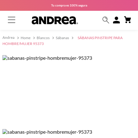
Tu compra es
100% segura
Home
Blancos
Sábanas
SÁBANAS PINSTRIPE PARA
HOMBRE/MUJER 95373