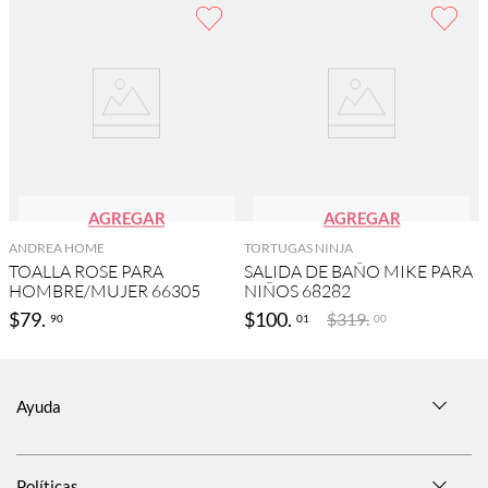
AGREGAR
AGREGAR
ANDREA HOME
TORTUGAS NINJA
TOALLA ROSE PARA
SALIDA DE BAÑO MIKE PARA
HOMBRE/MUJER 66305
NIÑOS 68282
$
79
.
$
100
.
$
319
.
90
01
00
Ayuda
Políticas