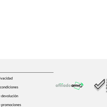
ivacidad
 condiciones
e devolución
de promociones