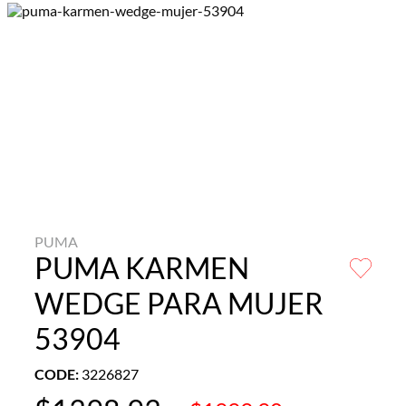
PUMA
PUMA KARMEN
WEDGE PARA MUJER
53904
CODE
:
3226827