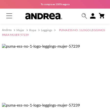
Tu compra es
100% segura
Mujer
Ropa
Leggings
PUMA ESS NO. 1 LOGO LEGGINGS
PARA MUJER 57239