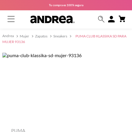
Tu compra es
100% segura
Mujer
Zapatos
Sneakers
PUMA CLUB KLASSIKA SD PARA
MUJER 93136
PUMA