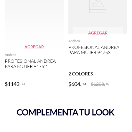
AGREGAR
Andrea
AGREGAR
PROFESIONAL ANDREA
PARA MUJER 94753
Andrea
PROFESIONAL ANDREA
PARA MUJER 94752
2
COLORES
$
1143
.
$
604
.
$
1208
.
87
43
87