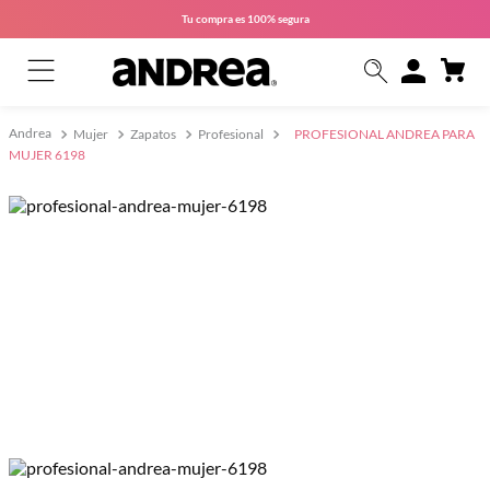
Tu compra es
100% segura
Mujer
Zapatos
Profesional
PROFESIONAL ANDREA PARA
MUJER 6198