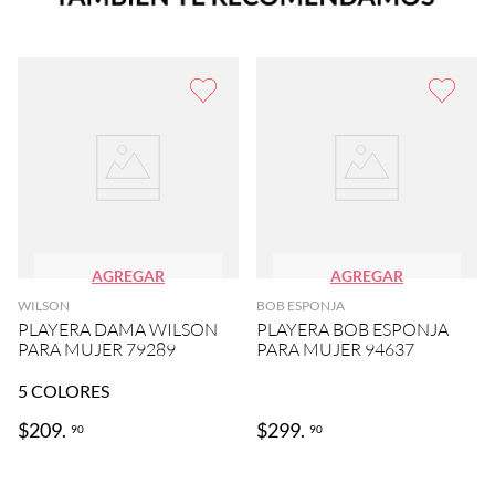
AGREGAR
AGREGAR
WILSON
BOB ESPONJA
PLAYERA DAMA WILSON
PLAYERA BOB ESPONJA
PARA MUJER 79289
PARA MUJER 94637
5
COLORES
$
209
.
$
299
.
90
90