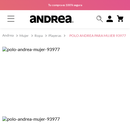
Tu compra es
100% segura
Mujer
Ropa
Playeras
POLO ANDREA PARA MUJER 93977