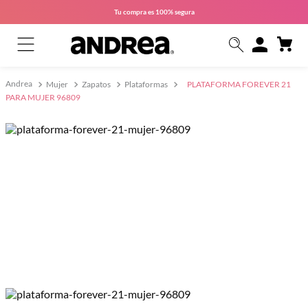
Tu compra es
100% segura
Mujer
Zapatos
Plataformas
PLATAFORMA FOREVER 21
PARA MUJER 96809