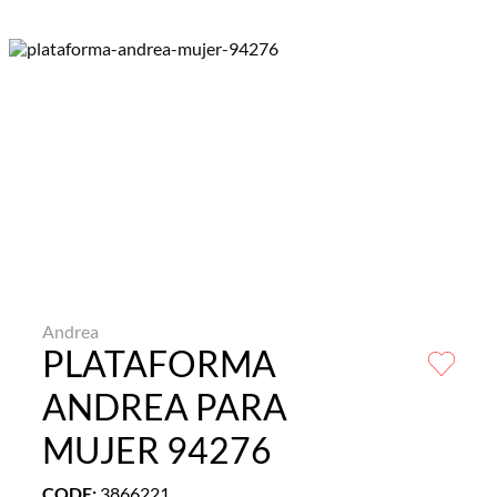
Andrea
PLATAFORMA
ANDREA PARA
MUJER 94276
CODE
:
3866221