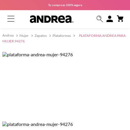
Tu compra es
100% segura
Mujer
Zapatos
Plataformas
PLATAFORMA ANDREA PARA
MUJER 94276